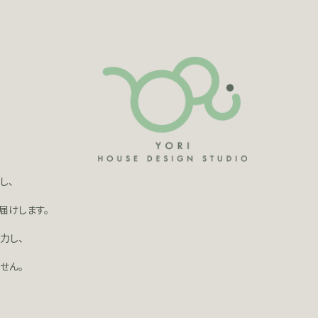
し、
届けします。
力し、
せん。