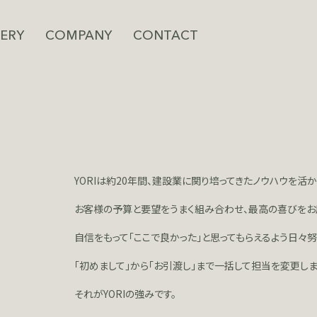
ERY
COMPANY
CONTACT
YORIは約20年間、建設業に関り培ってきたノウハウを
活か
お客様の予算と要望をうまく組み合わせ、最高の喜びをお
自信をもって「ここで良かった」と思ってもらえるよう
日々努
「初めまして」から「お引渡し」まで一括して担当を変更しま
それがYORIの強みです。