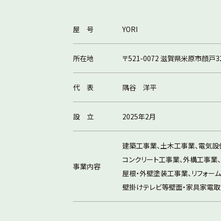
屋 号
YORI
所在地
〒521-0072 滋賀県米原市顔戸32
代 表
隅谷 洋平
設 立
2025年2月
建築工事業、土木工事業、電気設
コンクリート工事業、外構工事業
事業内容
屋根・外壁塗装工事業、リフォーム
壁掛けテレビ等壁面・家具家電取