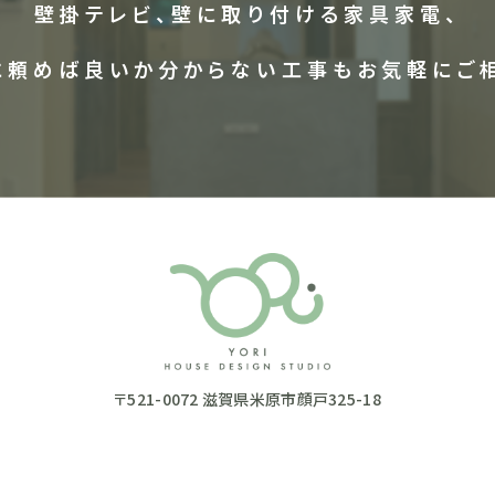
壁掛テレビ、壁に取り付ける家具家電、
に頼めば良いか分からない工事も
お気軽にご
〒521-0072 滋賀県米原市顔戸325-18